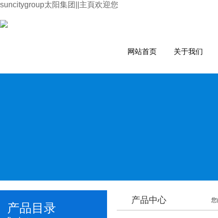
suncitygroup太阳集团||主頁欢迎您
网站首页
关于我们
产品中心
您
产品目录