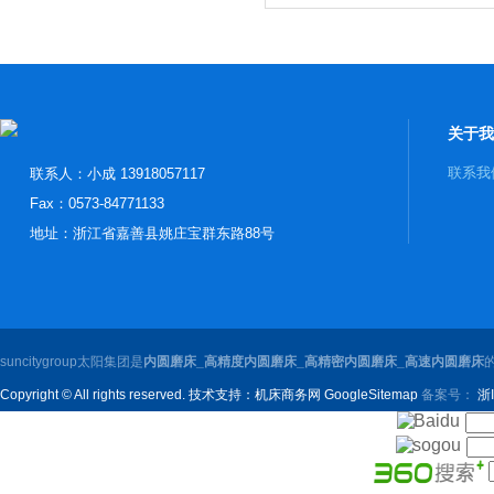
关于我
联系我
联系人：小成 13918057117
Fax：0573-84771133
地址：浙江省嘉善县姚庄宝群东路88号
suncitygroup太阳集团是
内圆磨床_高精度内圆磨床_高精密内圆磨床_高速内圆磨床
Copyright © All rights reserved. 技术支持：
机床商务网
GoogleSitemap
备案号：
浙