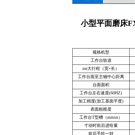
小型平面磨床FXG
规格机型
工作台轨道
zui大行程（宽×长）
工作台面至主轴中心距离
台面面积
工作台左右速度(60HZ)
加工精度(加工基面平度)
表面粗糙度
工作台T型槽（mmxn）
寸动时前后进给量
前后手轮一转