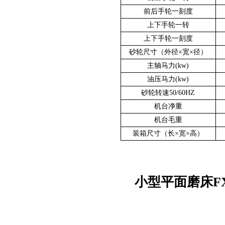
前后手轮一刻度
上下手轮一转
上下手轮一刻度
砂轮尺寸（外径×宽×径）
主轴马力(kw)
油压马力(kw)
砂轮转速50/60HZ
机台净重
机台毛重
装箱尺寸（长×宽×高）
小型平面磨床FXGS