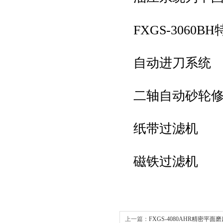
FXGS-3060B
自动进刀系统
二轴自动砂轮修
纸带过滤机
磁铁过滤机
上一篇：
FXGS-4080AHR精密平面