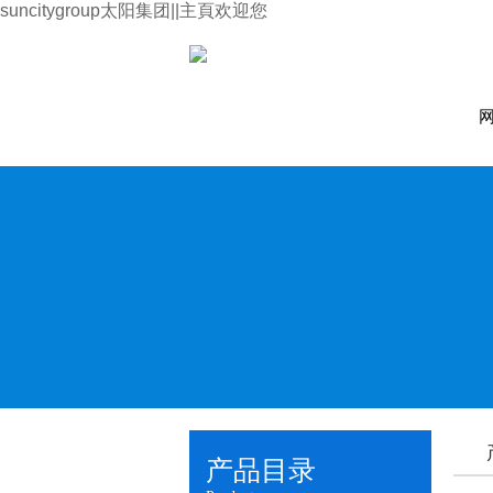
suncitygroup太阳集团||主頁欢迎您
产品目录